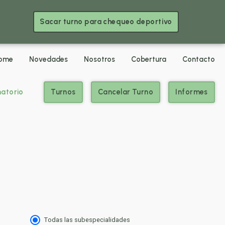
Sacar turno para chequeo deportivo
ome
Novedades
Nosotros
Cobertura
Contacto
atorio
Turnos
Cancelar Turno
Informes
Todas las subespecialidades