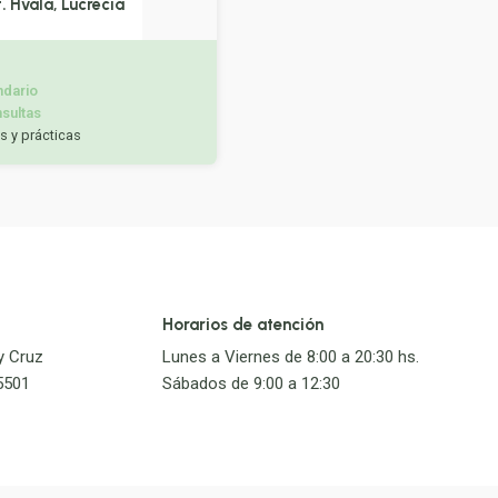
t
.
Hvala
,
Lucrecia
sultas
s y prácticas
Horarios de atención
y Cruz
Lunes a Viernes de 8:00 a 20:30 hs.
5501
Sábados de 9:00 a 12:30