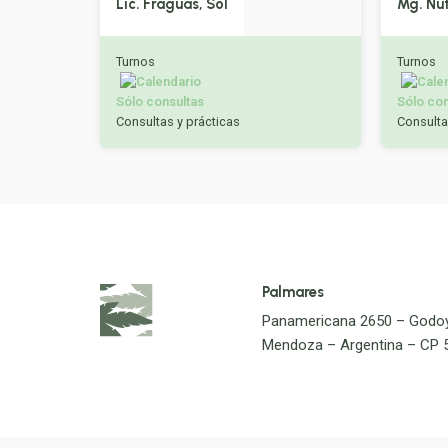
Lic
.
Fraguas
,
Sol
Mg. Nu
Turnos
Turnos
Sólo consultas
Sólo con
Consultas y prácticas
Consulta
Palmares
Panamericana 2650 – Godo
Mendoza – Argentina – CP 