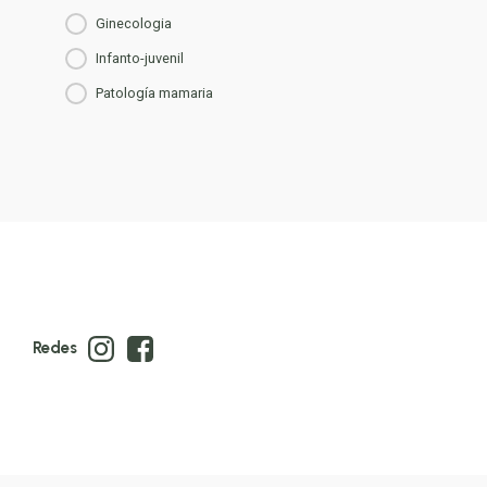
ginecologia
infanto-juvenil
patología mamaria
Redes