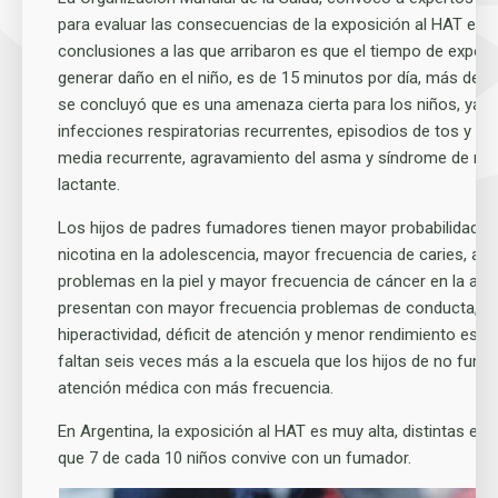
para evaluar las consecuencias de la exposición al HAT en l
conclusiones a las que arribaron es que el tiempo de exposi
generar daño en el niño, es de 15 minutos por día, más de u
se concluyó que es una amenaza cierta para los niños, ya 
infecciones respiratorias recurrentes, episodios de tos y b
media recurrente, agravamiento del asma y síndrome de mue
lactante.
Los hijos de padres fumadores tienen mayor probabilidad de
nicotina en la adolescencia, mayor frecuencia de caries, aler
problemas en la piel y mayor frecuencia de cáncer en la adu
presentan con mayor frecuencia problemas de conducta, s
hiperactividad, déficit de atención y menor rendimiento escol
faltan seis veces más a la escuela que los hijos de no fum
atención médica con más frecuencia.
En Argentina, la exposición al HAT es muy alta, distintas e
que 7 de cada 10 niños convive con un fumador.